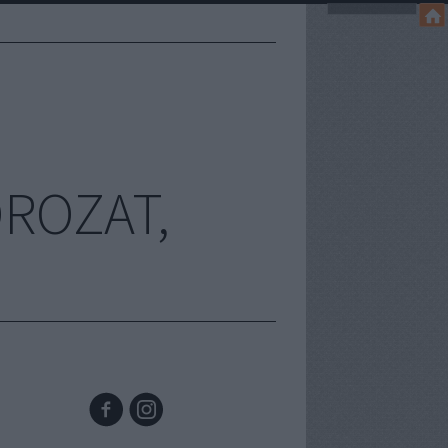
OROZAT,