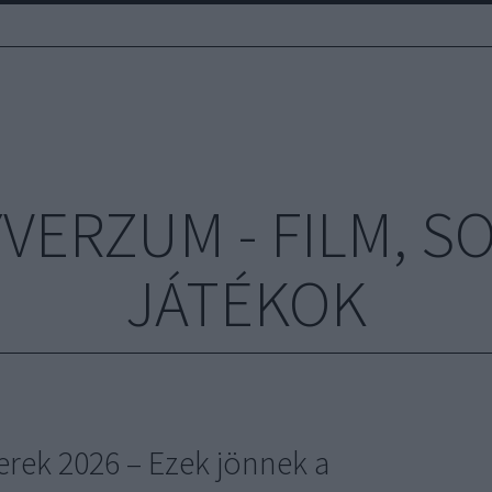
ERZUM - FILM, S
JÁTÉKOK
rek 2026 – Ezek jönnek a