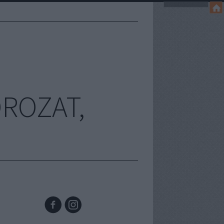
OROZAT,