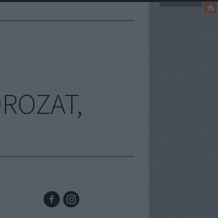
OROZAT,