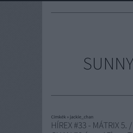
SUNNYV
Címkék
»
jackie_chan
HÍREX #33 - MÁTRIX 5.