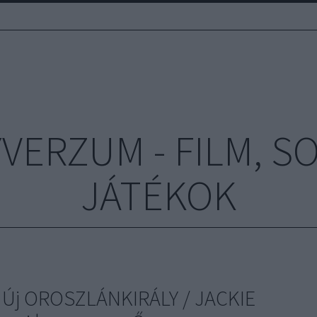
ERZUM - FILM, S
JÁTÉKOK
 / Új OROSZLÁNKIRÁLY / JACKIE