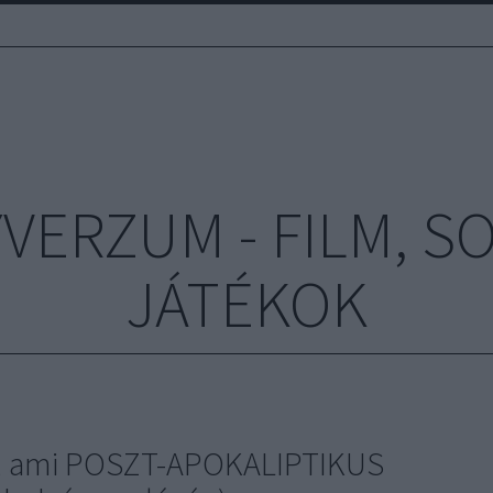
ERZUM - FILM, S
JÁTÉKOK
en, ami POSZT-APOKALIPTIKUS