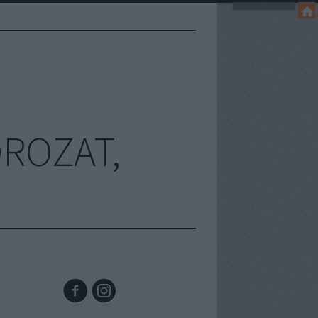
OROZAT,